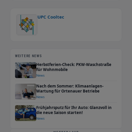
UPC Cooltec
WEITERE NEWS
Herbstferien-Check: PKW-Waschstraße
für Wohnmobile
News
Nach dem Sommer: Klimaanlagen-
Wartung für Ortenauer Betriebe
News
Frühjahrsputz für Ihr Auto: Glanzvoll in
die neue Saison starten!
News