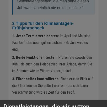
Seitentäler gesehen, die man ohne diesen
Job wahrscheinlich nie entdeckt hätte."
3 Tipps für den Klimaanlagen-
Frühjahrscheck
1. Jetzt Termin vereinbaren:
Im April und Mai sind
Fachbetriebe noch gut erreichbar - ab Juni wird es
eng.
2. Beide Funktionen testen:
Prüfen Sie sowohl den
Kühl- als auch den Heizbetrieb Ihrer Anlage, damit Sie
im Sommer wie im Winter versorgt sind.
3. Filter selbst kontrollieren:
Einen ersten Blick auf
die Filter können Sie selbst werfen - bei sichtbarer
Verschmutzung wird es Zeit für den Profi.
Dienstleistungen, die wir nutzen