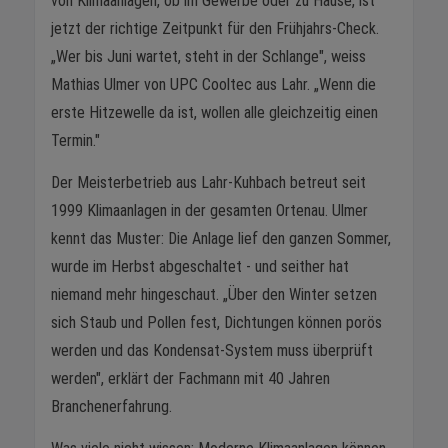
von Klimaanlagen, ob im Gewerbe oder zu Hause, ist
jetzt der richtige Zeitpunkt für den Frühjahrs-Check.
„Wer bis Juni wartet, steht in der Schlange", weiss
Mathias Ulmer von UPC Cooltec aus Lahr. „Wenn die
erste Hitzewelle da ist, wollen alle gleichzeitig einen
Termin."
Der Meisterbetrieb aus Lahr-Kuhbach betreut seit
1999 Klimaanlagen in der gesamten Ortenau. Ulmer
kennt das Muster: Die Anlage lief den ganzen Sommer,
wurde im Herbst abgeschaltet - und seither hat
niemand mehr hingeschaut. „Über den Winter setzen
sich Staub und Pollen fest, Dichtungen können porös
werden und das Kondensat-System muss überprüft
werden", erklärt der Fachmann mit 40 Jahren
Branchenerfahrung.