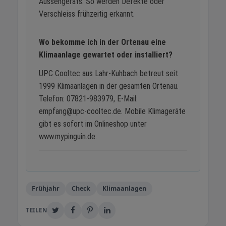
Aussengeräts. So werden Defekte oder
Verschleiss frühzeitig erkannt.
Wo bekomme ich in der Ortenau eine
Klimaanlage gewartet oder installiert?
UPC Cooltec aus Lahr-Kuhbach betreut seit
1999 Klimaanlagen in der gesamten Ortenau.
Telefon: 07821-983979, E-Mail:
empfang@upc-cooltec.de. Mobile Klimageräte
gibt es sofort im Onlineshop unter
www.mypinguin.de.
Frühjahr
Check
Klimaanlagen
TEILEN