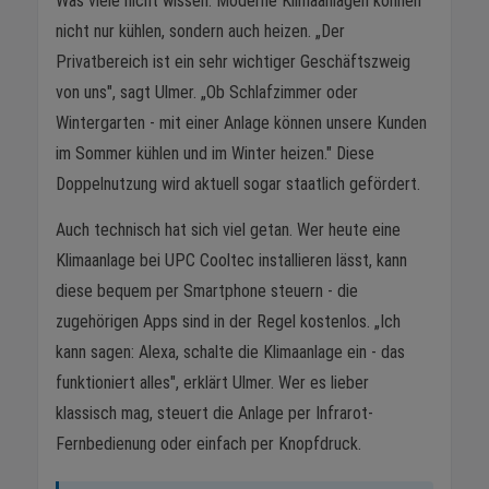
Was viele nicht wissen: Moderne Klimaanlagen können
nicht nur kühlen, sondern auch heizen. „Der
Privatbereich ist ein sehr wichtiger Geschäftszweig
von uns", sagt Ulmer. „Ob Schlafzimmer oder
Wintergarten - mit einer Anlage können unsere Kunden
im Sommer kühlen und im Winter heizen." Diese
Doppelnutzung wird aktuell sogar staatlich gefördert.
Auch technisch hat sich viel getan. Wer heute eine
Klimaanlage bei UPC Cooltec installieren lässt, kann
diese bequem per Smartphone steuern - die
zugehörigen Apps sind in der Regel kostenlos. „Ich
kann sagen: Alexa, schalte die Klimaanlage ein - das
funktioniert alles", erklärt Ulmer. Wer es lieber
klassisch mag, steuert die Anlage per Infrarot-
Fernbedienung oder einfach per Knopfdruck.