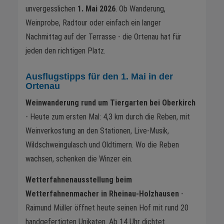
unvergesslichen
1. Mai 2026
. Ob Wanderung,
Weinprobe, Radtour oder einfach ein langer
Nachmittag auf der Terrasse - die Ortenau hat für
jeden den richtigen Platz.
Ausflugstipps für den 1. Mai in der
Ortenau
Weinwanderung rund um Tiergarten bei Oberkirch
- Heute zum ersten Mal: 4,3 km durch die Reben, mit
Weinverkostung an den Stationen, Live-Musik,
Wildschweingulasch und Oldtimern. Wo die Reben
wachsen, schenken die Winzer ein.
Wetterfahnenausstellung beim
Wetterfahnenmacher in Rheinau-Holzhausen
-
Raimund Müller öffnet heute seinen Hof mit rund 20
handgefertigten Unikaten. Ab 14 Uhr dichtet