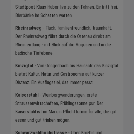
Stadtpoet Klaus Huber live zu den Fahnen. Eintritt frei,
Bierbänke im Schatten warten.
Rheinradweg
- Flach, familienfreundlich, traumhaft.
Der Rheinradweg führt durch die Ortenau direkt am
Rhein entlang - mit Blick auf die Vogesen und in die
badische Tiefebene.
Kinzigtal
- Von Gengenbach bis Hausach: das Kinzigtal
bietet Kultur, Natur und Gastronomie auf kurzer
Distanz. Ein Ausflugsziel, das immer passt.
Kaiserstuhl
- Weinbergwanderungen, erste
Straussenwirtschaften, Frühlingssonne pur. Der
Kaiserstuhl ist im Mai ein Pflichttermin für alle, die gut
essen und gut trinken mögen.
Schwarzwaldhochstrasse
- Über Kniebis und