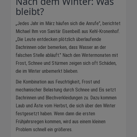
Nach dem Winter: Was
bleibt?
„Jedes Jahr im März häufen sich die Anrufe", berichtet
Michael Ihm von Sanitär Eisenbeiß aus Kehl-Kronenhof.
„Die Leute entdecken plötzlich überlaufende
Dachrinnen oder bemerken, dass Wasser an der
falschen Stelle abläuft." Nach den Wintermonaten mit
Frost, Schnee und Stürmen zeigen sich oft Schäden,
die im Winter unbemerkt blieben.
Die Kombination aus Feuchtigkeit, Frost und
mechanischer Belastung durch Schnee und Eis setzt
Dachrinnen und Blechverkleidungen zu. Dazu kommen
Laub und Äste vom Herbst, die sich über den Winter
festgesetzt haben. Wenn dann die ersten
Frühjahrsregen kommen, wird aus einem kleinen
Problem schnell ein größeres.