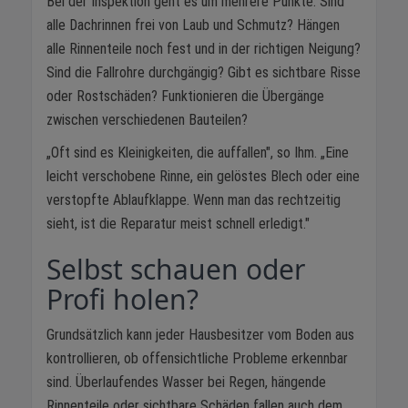
Bei der Inspektion geht es um mehrere Punkte: Sind
alle Dachrinnen frei von Laub und Schmutz? Hängen
alle Rinnenteile noch fest und in der richtigen Neigung?
Sind die Fallrohre durchgängig? Gibt es sichtbare Risse
oder Rostschäden? Funktionieren die Übergänge
zwischen verschiedenen Bauteilen?
„Oft sind es Kleinigkeiten, die auffallen", so Ihm. „Eine
leicht verschobene Rinne, ein gelöstes Blech oder eine
verstopfte Ablaufklappe. Wenn man das rechtzeitig
sieht, ist die Reparatur meist schnell erledigt."
Selbst schauen oder
Profi holen?
Grundsätzlich kann jeder Hausbesitzer vom Boden aus
kontrollieren, ob offensichtliche Probleme erkennbar
sind. Überlaufendes Wasser bei Regen, hängende
Rinnenteile oder sichtbare Schäden fallen auch dem