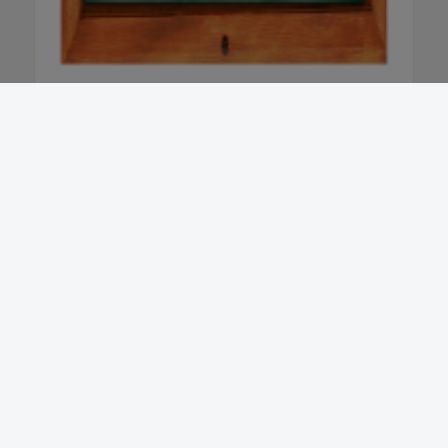
Newsletter abonnieren
Regio-News direkt in Ihr Postfach — kostenlos & jederzeit
abbestellbar
Abonnieren