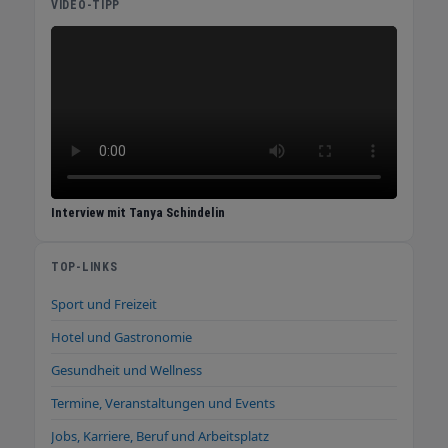
VIDEO-TIPP
Interview mit Tanya Schindelin
TOP-LINKS
Sport und Freizeit
Hotel und Gastronomie
Gesundheit und Wellness
Termine, Veranstaltungen und Events
Jobs, Karriere, Beruf und Arbeitsplatz