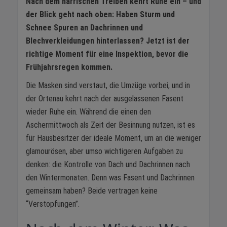
Nach dem närrischen Treiben kehrt Ruhe ein – und
der Blick geht nach oben: Haben Sturm und
Schnee Spuren an Dachrinnen und
Blechverkleidungen hinterlassen? Jetzt ist der
richtige Moment für eine Inspektion, bevor die
Frühjahrsregen kommen.
Die Masken sind verstaut, die Umzüge vorbei, und in
der Ortenau kehrt nach der ausgelassenen Fasent
wieder Ruhe ein. Während die einen den
Aschermittwoch als Zeit der Besinnung nutzen, ist es
für Hausbesitzer der ideale Moment, um an die weniger
glamourösen, aber umso wichtigeren Aufgaben zu
denken: die Kontrolle von Dach und Dachrinnen nach
den Wintermonaten. Denn was Fasent und Dachrinnen
gemeinsam haben? Beide vertragen keine
“Verstopfungen”.