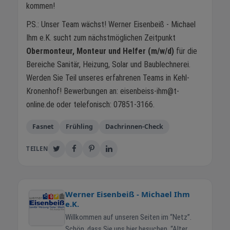
kommen!
P.S.: Unser Team wächst! Werner Eisenbeiß - Michael
Ihm e.K. sucht zum nächstmöglichen Zeitpunkt
Obermonteur, Monteur und Helfer (m/w/d)
für die
Bereiche Sanitär, Heizung, Solar und Baublechnerei.
Werden Sie Teil unseres erfahrenen Teams in Kehl-
Kronenhof! Bewerbungen an: eisenbeiss-ihm@t-
online.de oder telefonisch: 07851-3166.
Fasnet
Frühling
Dachrinnen-Check
TEILEN
Werner Eisenbeiß - Michael Ihm
e.K.
Willkommen auf unseren Seiten im “Netz”.
Schön, dass Sie uns hier besuchen. “Alter