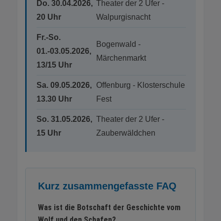
Do. 30.04.2026,
Theater der 2 Ufer -
20 Uhr
Walpurgisnacht
Fr.-So.
Bogenwald -
01.-03.05.2026,
Märchenmarkt
13/15 Uhr
Sa. 09.05.2026,
Offenburg - Klosterschule
13.30 Uhr
Fest
So. 31.05.2026,
Theater der 2 Ufer -
15 Uhr
Zauberwäldchen
Kurz zusammengefasste FAQ
Was ist die Botschaft der Geschichte vom
Wolf und den Schafen?