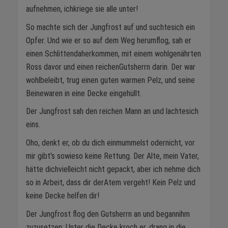
aufnehmen, ichkriege sie alle unter!
So machte sich der Jungfrost auf und suchtesich ein
Opfer. Und wie er so auf dem Weg herumflog, sah er
einen Schlittendaherkommen, mit einem wohlgenährten
Ross davor und einen reichenGutsherrn darin. Der war
wohlbeleibt, trug einen guten warmen Pelz, und seine
Beinewaren in eine Decke eingehüllt.
Der Jungfrost sah den reichen Mann an und lachtesich
eins.
Oho, denkt er, ob du dich einmummelst odernicht, vor
mir gibt's sowieso keine Rettung. Der Alte, mein Vater,
hätte dichvielleicht nicht gepackt, aber ich nehme dich
so in Arbeit, dass dir derAtem vergeht! Kein Pelz und
keine Decke helfen dir!
Der Jungfrost flog den Gutsherrn an und begannihm
zuzusetzen: Unter die Decke kroch er, drang in die