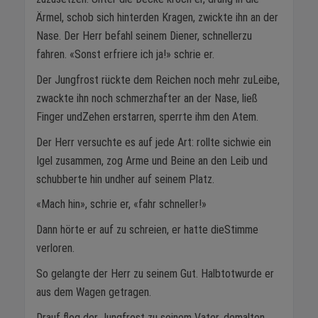
Ärmel, schob sich hinterden Kragen, zwickte ihn an der
Nase. Der Herr befahl seinem Diener, schnellerzu
fahren. «Sonst erfriere ich ja!» schrie er.
Der Jungfrost rückte dem Reichen noch mehr zuLeibe,
zwackte ihn noch schmerzhafter an der Nase, ließ
Finger undZehen erstarren, sperrte ihm den Atem.
Der Herr versuchte es auf jede Art: rollte sichwie ein
Igel zusammen, zog Arme und Beine an den Leib und
schubberte hin undher auf seinem Platz.
«Mach hin», schrie er, «fahr schneller!»
Dann hörte er auf zu schreien, er hatte dieStimme
verloren.
So gelangte der Herr zu seinem Gut. Halbtotwurde er
aus dem Wagen getragen.
Drauf flog der Jungfrost zu seinem Vater, demalten