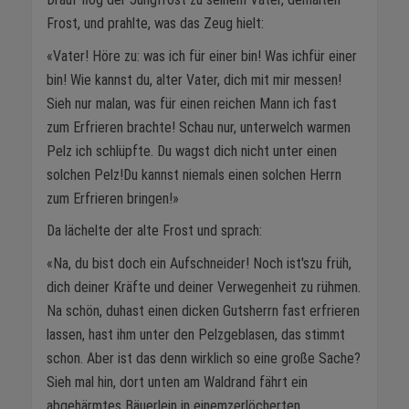
Frost, und prahlte, was das Zeug hielt:
«Vater! Höre zu: was ich für einer bin! Was ichfür einer
bin! Wie kannst du, alter Vater, dich mit mir messen!
Sieh nur malan, was für einen reichen Mann ich fast
zum Erfrieren brachte! Schau nur, unterwelch warmen
Pelz ich schlüpfte. Du wagst dich nicht unter einen
solchen Pelz!Du kannst niemals einen solchen Herrn
zum Erfrieren bringen!»
Da lächelte der alte Frost und sprach:
«Na, du bist doch ein Aufschneider! Noch ist'szu früh,
dich deiner Kräfte und deiner Verwegenheit zu rühmen.
Na schön, duhast einen dicken Gutsherrn fast erfrieren
lassen, hast ihm unter den Pelzgeblasen, das stimmt
schon. Aber ist das denn wirklich so eine große Sache?
Sieh mal hin, dort unten am Waldrand fährt ein
abgehärmtes Bäuerlein in einemzerlöcherten,