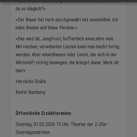
«Aber warum denn, Jungfrost, mein Söhnchen,stöhnst
du so kläglich?»
«Der Bauer hat mich durchgewalkt mit seinemBeil. Ich
habe Beulen und blaue Flecken.»
«Das wird dir, Jungfrost, hoffentlich eineLehre sein.
Mit reichen, verwöhnten Leuten kann man leicht fertig
werden. Aber einenBauern oder Leute, die sich in der
Winterluft richtig bewegen, die kriegst dunie. Merk dir
das!»
Herzliche Grüße
Katrin Bamberg
Öffentliche Erzähltermine:
Sonntag, 01.02.2026 15 Uhr, Theater der 2 Ufer -
Sonntagsmärchen