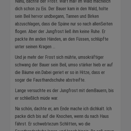
Nanu, dachte der Frost. Wart mal! Im Wald macheich
dich schon zu Eis. Der Bauer kam in den Wald, holte
sein Beil hervor undbegann, Tannen und Birken
abzuschlagen, dass die Späne nur so nach allenSeiten
flogen. Aber der Jungfrost ließ ihm keine Ruhe. Er
packte ihn anden Händen, an den Füssen, schlüpfte
unter seinen Kragen ...
Und je mehr der Frost sich mühte, umsokräftiger
schwang der Bauer sein Beil, umso stärker hieb er auf
die Bäume ein.Dabei geriet er so in Hitze, dass er
sogar die Fausthandschuhe abstreifte.
Lange versuchte es der Jungfrost mit demBauern, bis
er schließlich müde war.
Na schön, dachte er, am Ende mache ich dichkalt. Ich
packe dich bis auf die Knochen, wenn du nach Haus
fährst. Er schwebtezum Schlitten, wo die