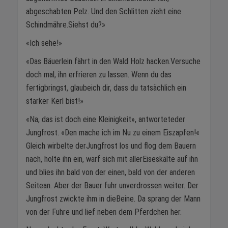
abgeschabten Pelz. Und den Schlitten zieht eine
Schindmähre.Siehst du?»
«Ich sehe!»
«Das Bäuerlein fährt in den Wald Holz hacken.Versuche
doch mal, ihn erfrieren zu lassen. Wenn du das
fertigbringst, glaubeich dir, dass du tatsächlich ein
starker Kerl bist!»
«Na, das ist doch eine Kleinigkeit», antworteteder
Jungfrost. «Den mache ich im Nu zu einem Eiszapfen!«
Gleich wirbelte derJungfrost los und flog dem Bauern
nach, holte ihn ein, warf sich mit allerEiseskälte auf ihn
und blies ihn bald von der einen, bald von der anderen
Seitean. Aber der Bauer fuhr unverdrossen weiter. Der
Jungfrost zwickte ihm in dieBeine. Da sprang der Mann
von der Fuhre und lief neben dem Pferdchen her.