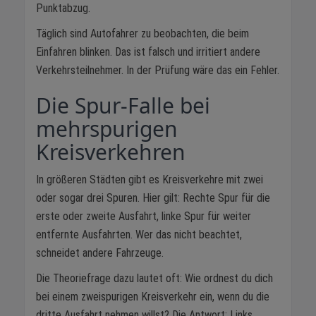
Punktabzug.
Täglich sind Autofahrer zu beobachten, die beim
Einfahren blinken. Das ist falsch und irritiert andere
Verkehrsteilnehmer. In der Prüfung wäre das ein Fehler.
Die Spur-Falle bei
mehrspurigen
Kreisverkehren
In größeren Städten gibt es Kreisverkehre mit zwei
oder sogar drei Spuren. Hier gilt: Rechte Spur für die
erste oder zweite Ausfahrt, linke Spur für weiter
entfernte Ausfahrten. Wer das nicht beachtet,
schneidet andere Fahrzeuge.
Die Theoriefrage dazu lautet oft: Wie ordnest du dich
bei einem zweispurigen Kreisverkehr ein, wenn du die
dritte Ausfahrt nehmen willst? Die Antwort: Links