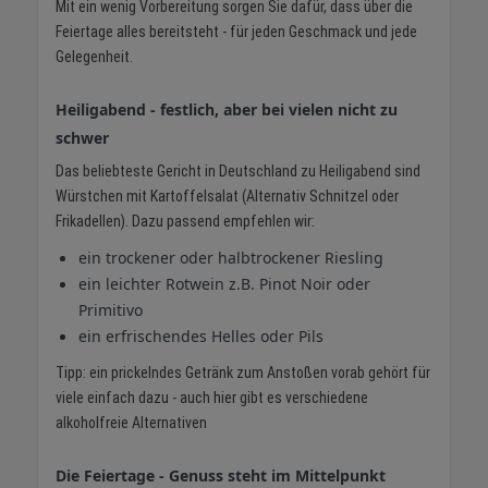
Mit ein wenig Vorbereitung sorgen Sie dafür, dass über die
Feiertage alles bereitsteht - für jeden Geschmack und jede
Gelegenheit.
Heiligabend - festlich, aber bei vielen nicht zu
schwer
Das beliebteste Gericht in Deutschland zu Heiligabend sind
Würstchen mit Kartoffelsalat (Alternativ Schnitzel oder
Frikadellen). Dazu passend empfehlen wir:
ein trockener oder halbtrockener Riesling
ein leichter Rotwein z.B. Pinot Noir oder
Primitivo
ein erfrischendes Helles oder Pils
Tipp: ein prickelndes Getränk zum Anstoßen vorab gehört für
viele einfach dazu - auch hier gibt es verschiedene
alkoholfreie Alternativen
Die Feiertage - Genuss steht im Mittelpunkt