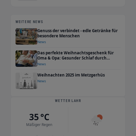
WEITERE NEWS
Genuss der verbindet - edle Getränke für
besondere Menschen
News
Das perfekte Weihnachtsgeschenk für
Oma & Opa: Gesunder Schlaf durch
Erdung
News
Weihnachten 2025 im Metzgerhüs
News
WETTER LAHR
35 °C
Mäßiger Regen