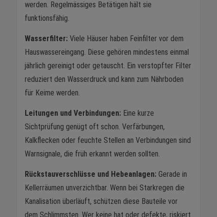
werden. Regelmässiges Betätigen hält sie
funktionsfähig.
Wasserfilter:
Viele Häuser haben Feinfilter vor dem
Hauswassereingang. Diese gehören mindestens einmal
jährlich gereinigt oder getauscht. Ein verstopfter Filter
reduziert den Wasserdruck und kann zum Nährboden
für Keime werden.
Leitungen und Verbindungen:
Eine kurze
Sichtprüfung genügt oft schon. Verfärbungen,
Kalkflecken oder feuchte Stellen an Verbindungen sind
Warnsignale, die früh erkannt werden sollten.
Rückstauverschlüsse und Hebeanlagen:
Gerade in
Kellerräumen unverzichtbar. Wenn bei Starkregen die
Kanalisation überläuft, schützen diese Bauteile vor
dem Schlimmsten. Wer keine hat oder defekte, riskiert