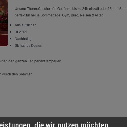
Unsere Thermoflasche hält Getränke bis zu 24h eiskalt oder 18h heiß —
perfekt für heiße Sommertage, Gym, Büro, Reisen & Alltag.
Auslaufsicher
BPA-frei
Nachhaltig
Stylisches Design
eiben den ganzen Tag perfekt temperiert
ated durch den Sommer
eistungen, die wir nutzen möchten