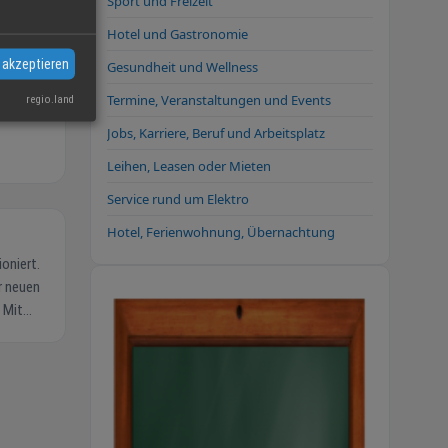
Sport und Freizeit
Hotel und Gastronomie
 akzeptieren
Gesundheit und Wellness
Termine, Veranstaltungen und Events
regio.land
Jobs, Karriere, Beruf und Arbeitsplatz
Leihen, Leasen oder Mieten
Service rund um Elektro
Hotel, Ferienwohnung, Übernachtung
r neuen
 Mit