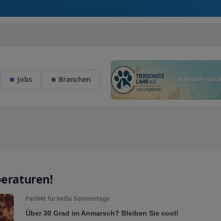
Jobs
Branchen
peraturen!
Perfekt für heiße Sommertage
Über 30 Grad im Anmarsch? Bleiben Sie cool!