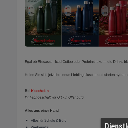
Egal ob Eiswasser, Iced Coffee oder Proteinshake — die Drinks bl
Holen Sie sich jetzt Ihre neue Lieblingsflasche und starten hydr
Bei
Kaechelen
Ihr Fachgeschäft vor Ort - in Offenburg
Alles aus einer Hand
Alles für Schule & Büro
Dienstl
Werbemittel