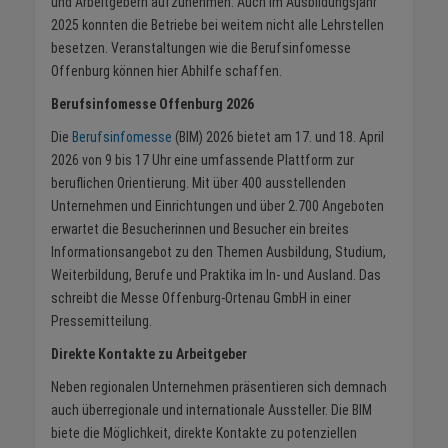
und Arbeitgebern aufzunehmen. Auch im Ausbildungsjahr
2025 konnten die Betriebe bei weitem nicht alle Lehrstellen
besetzen. Veranstaltungen wie die Berufsinfomesse
Offenburg können hier Abhilfe schaffen.
Berufsinfomesse Offenburg 2026
Die
Berufsinfomesse
(BIM) 2026 bietet am 17. und 18. April
2026 von 9 bis 17 Uhr eine umfassende Plattform zur
beruflichen Orientierung. Mit über 400 ausstellenden
Unternehmen und Einrichtungen und über 2.700 Angeboten
erwartet die Besucherinnen und Besucher ein breites
Informationsangebot zu den Themen Ausbildung, Studium,
Weiterbildung, Berufe und Praktika im In- und Ausland. Das
schreibt die Messe Offenburg-Ortenau GmbH in einer
Pressemitteilung.
Direkte Kontakte zu Arbeitgeber
Neben regionalen Unternehmen präsentieren sich demnach
auch überregionale und internationale Aussteller. Die BIM
biete die Möglichkeit, direkte Kontakte zu potenziellen