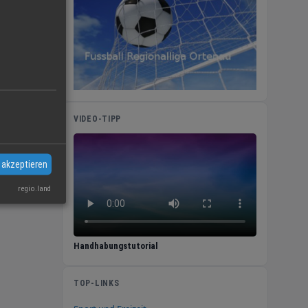
VIDEO-TIPP
 akzeptieren
. Dazu
regio.land
Handhabungstutorial
TOP-LINKS