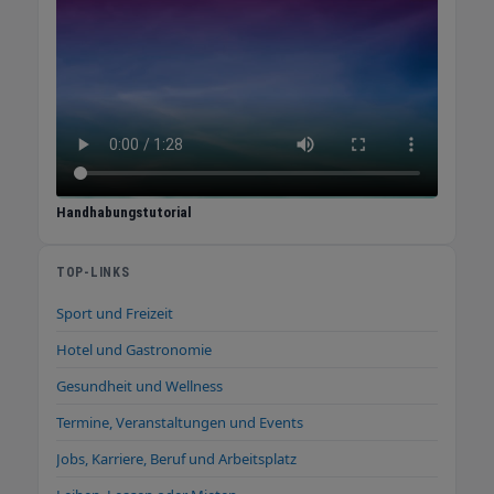
Handhabungstutorial
TOP-LINKS
Sport und Freizeit
Hotel und Gastronomie
Gesundheit und Wellness
Termine, Veranstaltungen und Events
Jobs, Karriere, Beruf und Arbeitsplatz