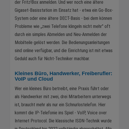
der Fritz!Box anmelden. Und wer noch eine ältere
Gigaset-Basisstation im Einsatz hat - etwa ein Go-Box-
System oder eine ältere DECT-Basis - bei dem können
Probleme wie „zwei Telefone klingeln nicht mehr" oft
durch ein simples Abmelden und Neu-Anmelden der
Mobilteile gelöst werden. Die Bedienungsanleitungen
sind online verfügbar, und die Einrichtung ist mit etwas
Geduld auch für Nicht-Techniker machbar.
Kleines Büro, Handwerker, Freiberufler:
VoIP und Cloud
Wer ein kleines Büro betreibt, eine Praxis führt oder
als Handwerker mit zwei, drei Mitarbeitern unterwegs
ist, braucht mehr als nur ein Schnurlostelefon. Hier
kommt die IP-Telefonie ins Spiel - VoIP, Voice over
Internet Protocol. Die klassische ISDN-Technik wurde
in Deutschland bis 2022 vollständig abgeschaltet. Alle