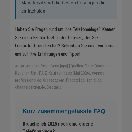
Manchmal sind die besten Lösungen die
einfachsten.
Haben Sie Fragen rund um Ihre Telefonanlage? Kennen
Sie einen Fachbetrieb in der Ortenau, der Sie
kompetent beraten hat? Schreiben Sie uns - wir freuen
uns auf Ihre Erfahrungen und Tipps!
Autor: Andreas Peter Geng [apg] | Quellen: Peter Bergmann,
Renchen-Ulm, F.A.Z. Kaufkompass (Mai 2026), connect-
professional.de, Gigaset.com, Placetel.de, fonial.de,
channelpartner.de, Destatis
Kurz zusammengefasste FAQ
Brauche ich 2026 noch eine eigene
Telefonanlage?