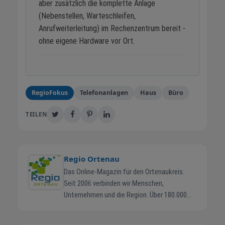
aber zusätzlich die komplette Anlage
(Nebenstellen, Warteschleifen,
Anrufweiterleitung) im Rechenzentrum bereit -
ohne eigene Hardware vor Ort.
RegioFokus
Telefonanlagen
Haus
Büro
TEILEN
Regio Ortenau
Das Online-Magazin für den Ortenaukreis.
Seit 2006 verbinden wir Menschen,
Unternehmen und die Region. Über 180.000
Ortenauer erreichen wir jeden Monat. Regio-
Ortenau.de ist das zentrale Online-Magazin