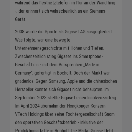
während das Festnetztelefon im Flur an der Wand hing
-, der erinnert sich wahrscheinlich an ein Siemens-
Gerät.
2008 wurde die Sparte als Gigaset AG ausgegliedert.
Was folgte, war eine bewegte
Unternehmensgeschichte mit Höhen und Tiefen.
Zwischenzeitlich stieg Gigaset ins Smartphone-
Geschäft ein - mit dem Versprechen „Made in
Germany", gefertigt in Bocholt. Doch der Markt war
gnadenlos. Gegen Samsung, Apple und die chinesischen
Hersteller konnte sich Gigaset nicht behaupten. Im
September 2023 stellte Gigaset einen Insolvenzantrag.
Im April 2024 übernahm der Hongkonger Konzern
VTech Holdings über seine Tochtergesellschaft Snom
den operativen Geschäftsbetrieb - inklusive der
Produktionsstätte in Bocholt. Die Marke Gigaset lebt