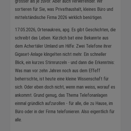
grösser als je zuvor. Aber auch verwirrender. Wir
sortieren für Sie, was Privathaushalt, kleines Büro und
mittelständische Firma 2026 wirklich benötigen.
17.05.2026, Ortenaukreis, apg. Es gibt Geschichten, die
schreibt das Leben. Kürzlich bat eine Bekannte aus
dem Achertäler Umland um Hilfe: Zwei Telefone ihrer
Gigaset-Anlage klingelten nicht mehr. Ein schneller
Blick, ein kurzes Stirnrunzeln - und dann die Erkenntnis:
Was man vor zehn Jahren noch aus dem Effeff
beherrschte, ist heute eine kleine Wissenschaft für
sich. Oder eben doch nicht, wenn man weiss, worauf es
ankommt. Grund genug, das Thema Telefonanlagen
einmal gründlich aufzurollen - für alle, die zu Hause, im
Büro oder in der Firma telefonieren. Also eigentlich für
alle.