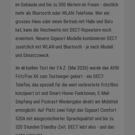
im Gebäude und bis zu 300 Metern im Freien - deutlich
mehr als Bluetooth oder WLAN-Telefonie. Wer ein
grosses Haus oder einen Betrieb mit Halle und Büro
hat, kann die Reichweite mit DECT-Repeatern noch
erweitern. Neuere Gigaset-Modelle kombinieren DECT
zusätzlich mit WLAN und Bluetooth - je nach Modell
und Einsatzzweck.
Im aktuellen Test der F.A.Z. (Mai 2026) wurde das AVM
Fritz!Fon X6 zum Testsieger gekürt - ein DECT-
Telefon, das speziell für die weit verbreitete Fritz!Box
konzipiert ist und Smart-Home-Funktionen, E-Mail-
Empfang und Podcast-Wiedergabe direkt am Mobilteil
ermöglicht. Auf Platz zwei folgt das Gigaset Comfort
520A mit ausgezeichneter Sprachqualität und bis zu
320 Stunden Standby-Zeit. DECT lebt also - und das