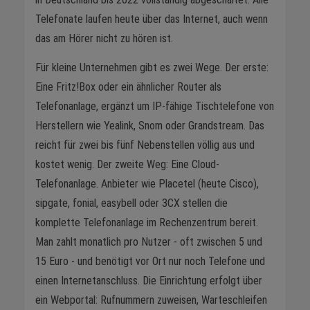
Telefonate laufen heute über das Internet, auch wenn
das am Hörer nicht zu hören ist.
Für kleine Unternehmen gibt es zwei Wege. Der erste:
Eine Fritz!Box oder ein ähnlicher Router als
Telefonanlage, ergänzt um IP-fähige Tischtelefone von
Herstellern wie Yealink, Snom oder Grandstream. Das
reicht für zwei bis fünf Nebenstellen völlig aus und
kostet wenig. Der zweite Weg: Eine Cloud-
Telefonanlage. Anbieter wie Placetel (heute Cisco),
sipgate, fonial, easybell oder 3CX stellen die
komplette Telefonanlage im Rechenzentrum bereit.
Man zahlt monatlich pro Nutzer - oft zwischen 5 und
15 Euro - und benötigt vor Ort nur noch Telefone und
einen Internetanschluss. Die Einrichtung erfolgt über
ein Webportal: Rufnummern zuweisen, Warteschleifen