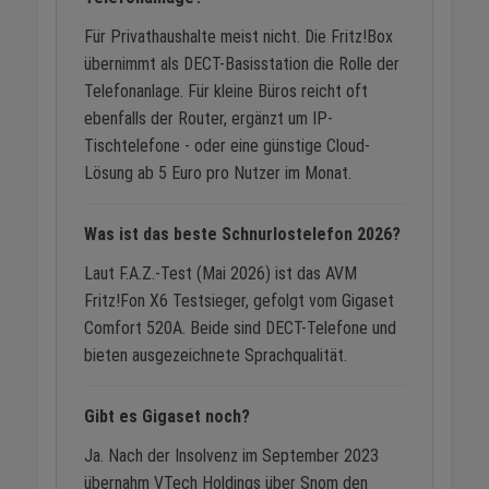
Für Privathaushalte meist nicht. Die Fritz!Box
übernimmt als DECT-Basisstation die Rolle der
Telefonanlage. Für kleine Büros reicht oft
ebenfalls der Router, ergänzt um IP-
Tischtelefone - oder eine günstige Cloud-
Lösung ab 5 Euro pro Nutzer im Monat.
Was ist das beste Schnurlostelefon 2026?
Laut F.A.Z.-Test (Mai 2026) ist das AVM
Fritz!Fon X6 Testsieger, gefolgt vom Gigaset
Comfort 520A. Beide sind DECT-Telefone und
bieten ausgezeichnete Sprachqualität.
Gibt es Gigaset noch?
Ja. Nach der Insolvenz im September 2023
übernahm VTech Holdings über Snom den