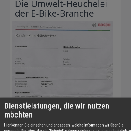
Die Umwelt-Heuchelei
der E-Bike-Branche
Dienstleistungen, die wir nutzen
möchten
Hier können Sie einsehen und anpassen, welche Information wir über Sie
Hier offenbart sich eine bemerkenswerte Heuchelei:
sammeln. Einträge, die als "Beispiel" gekennzeichnet sind, dienen lediglich z