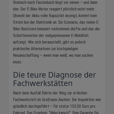
Önsbach nach Fautenbach liegt vor einem – und dann
das: Der E-Bike-Motor reagiert plötzlich nicht mehr.
Obwohl der Akku volle Kapazität anzeigt, kommt kein
Strom bei der Elektronik an. Ein Szenario, das vielen E-
Bike-Besitzern bekannt vorkommen dürfte und das die
Schattenseiten der vielgepriesenen E-Mobilität
aufzeigt. Wie sich herausstellt, gibt es jedoch
praktische Alternativen zur kostspieligen
Neuanschaffung – wenn man weiß, wo man suchen
muss.
Die teure Diagnose der
Fachwerkstätten
Nach dem Ausfall führte der Weg zur örtlichen
Fachwerkstatt im Großraum Aachen. Die Inspektion war
gründlich durchgeführt – für stolze 153,50 Euro pro
Fahrrad. Das Ergebnis: "Akku kaputt". Eine Garantie für