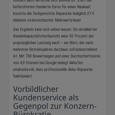
sondern auch wirtschaftlich sinnvoll ist. Statt der
befürchteten Hunderte Euros für einen Neukauf,
kostete die fachgerechte Reparatur lediglich 27 €
inklusive österreichischer Mehrwertsteuer.
Das Ergebnis kann sich sehen lassen: Ein detaillierter
Kundenkapazitätstestbericht wies 92 Prozent der
ursprünglichen Leistung nach – ein Wert, der nach
mehreren Betriebsjahren durchaus zufriedenstellend
ist. Mit 730 Bewertungen und einer Durchschnittsnote
von 4,9 Sternen bei Google belegt AkkuTec
eindrucksvoll, dass professionelle Akku-Reparatur
funktioniert.
Vorbildlicher
Kundenservice als
Gegenpol zur Konzern-
Bürokratie