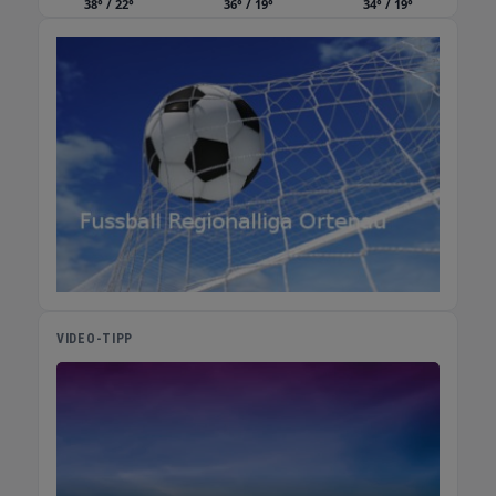
38° / 22°
36° / 19°
34° / 19°
VIDEO-TIPP