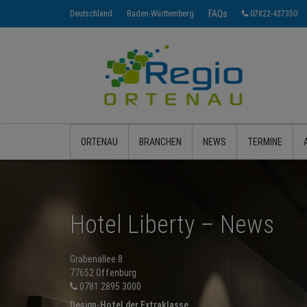
FAQs
Deutschland
Baden-Württemberg
07822-437350
ORTENAU
BRANCHEN
NEWS
TERMINE
Hotel Liberty – News
Grabenallee 8
77652 Offenburg
0781 2895 3000
Design-Hotel der Extraklasse.