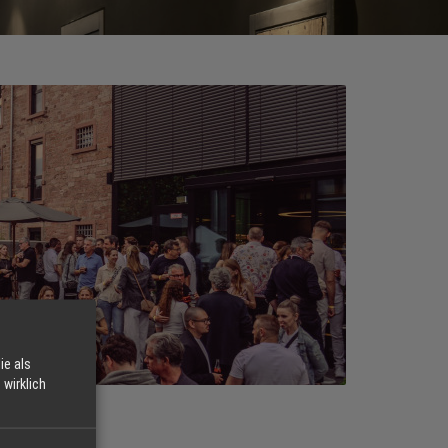
ie als
wirklich