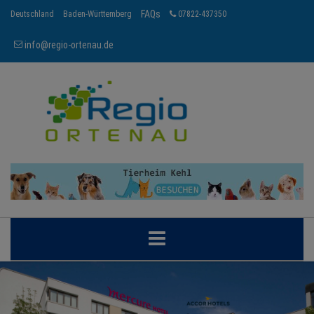
FAQs
Deutschland
Baden-Württemberg
07822-437350
info@regio-ortenau.de
ORTENAU
BRANCHEN