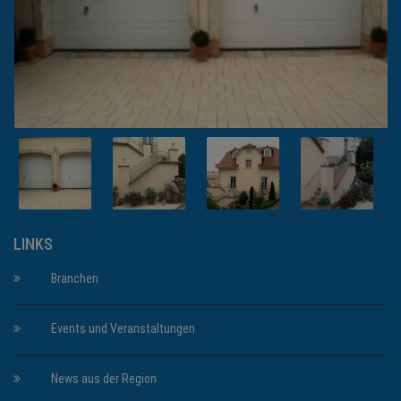
LINKS
Branchen
Events und Veranstaltungen
News aus der Region