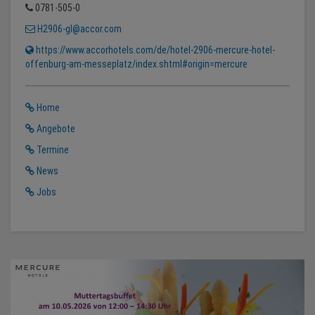
0781-505-0
H2906-gl@accor.com
https://www.accorhotels.com/de/hotel-2906-mercure-hotel-
offenburg-am-messeplatz/index.shtml#origin=mercure
Home
Angebote
Termine
News
Jobs