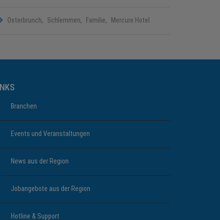
Osterbrunch
Schlemmen
Familie
Mercure Hotel
INKS
Branchen
Events und Veranstaltungen
News aus der Region
Jobangebote aus der Region
Hotline & Support