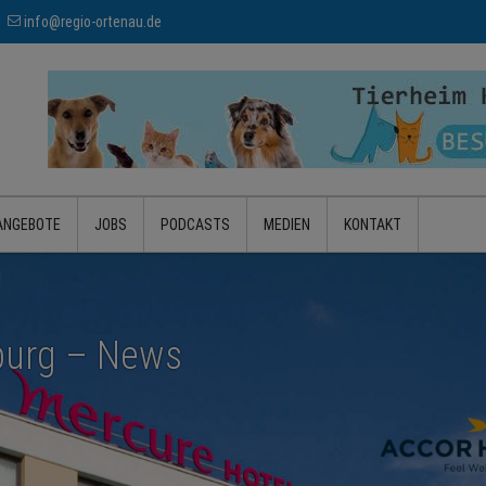
info@regio-ortenau.de
ANGEBOTE
JOBS
PODCASTS
MEDIEN
KONTAKT
urg – News