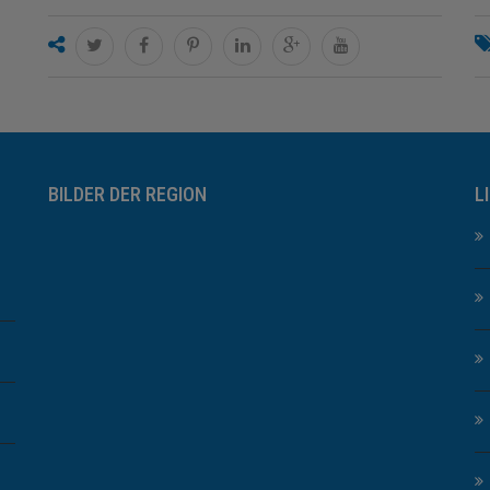
BILDER DER REGION
L