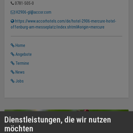
0781-505-0
H2906-gl@accor.com
https://www.accorhotels.com/de/hotel-2906-mercure-hotel-
offenburg-am-messeplatz/index.shtml#origin=mercure
Home
Angebote
Termine
News
Jobs
Dienstleistungen, die wir nutzen
möchten