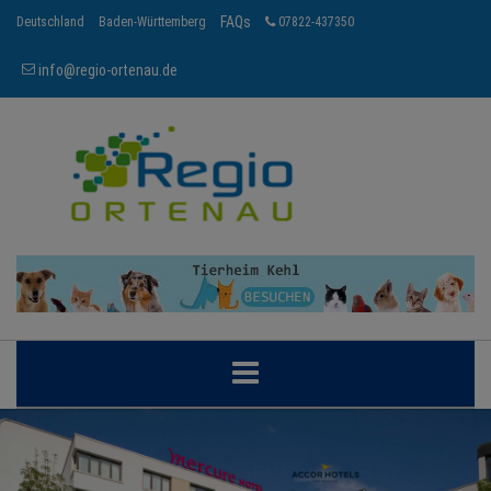
FAQs
Deutschland
Baden-Württemberg
07822-437350
info@regio-ortenau.de
ORTENAU
BRANCHEN