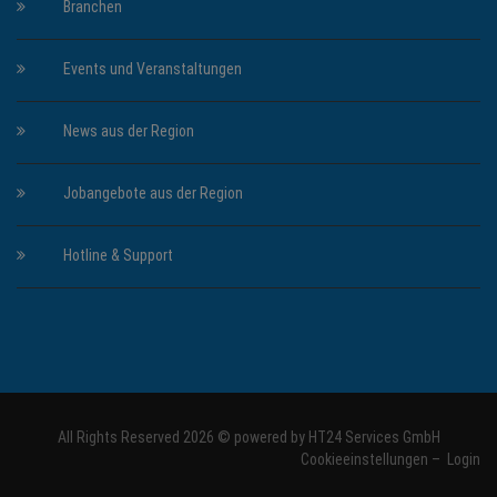
Branchen
Events und Veranstaltungen
News aus der Region
Jobangebote aus der Region
Hotline & Support
All Rights Reserved 2026 © powered by
HT24 Services GmbH
Cookieeinstellungen
–
Login