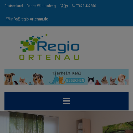
FAQs
Deutschland
Baden-Württemberg
07822-437350
info@regio-ortenau.de
ORTENAU
BRANCHEN