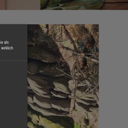
ie als
wirklich