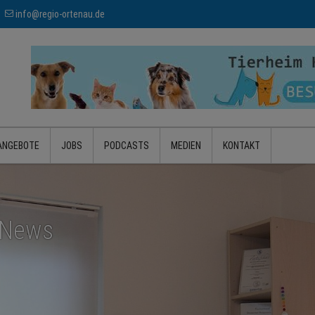
info@regio-ortenau.de
ANGEBOTE
JOBS
PODCASTS
MEDIEN
KONTAKT
– News