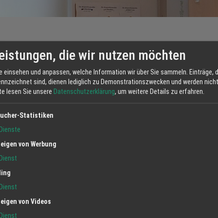
eistungen, die wir nutzen möchten
e einsehen und anpassen, welche Information wir über Sie sammeln. Einträge, d
ennzeichnet sind, dienen lediglich zu Demonstrationszwecken und werden nicht 
tte lesen Sie unsere
Datenschutzerklärung
, um weitere Details zu erfahren.
ucher-Statistiken
Dienste
eigen von Werbung
Dienst
ling
Dienst
eigen von Videos
Dienst