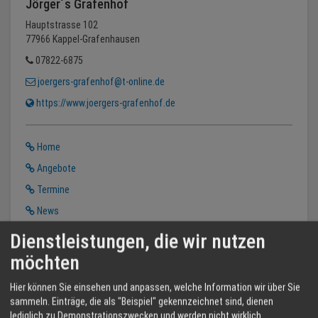
Jörger´s Grafenhof
Hauptstrasse 102
77966 Kappel-Grafenhausen
07822-6875
joergers-grafenhof@t-online.de
https://www.joergers-grafenhof.de
Home
Angebote
Termine
News
Dienstleistungen, die wir nutzen
möchten
Hier können Sie einsehen und anpassen, welche Information wir über Sie
sammeln. Einträge, die als "Beispiel" gekennzeichnet sind, dienen
lediglich zu Demonstrationszwecken und werden nicht wirklich