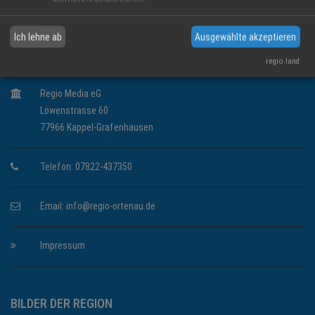
Ich lehne ab
Ausgewählte akzeptieren
regio.land
KONTAKT INFORMATIONEN
Regio Media eG
Löwenstrasse 60
77966 Kappel-Grafenhausen
Telefon: 07822-437350
Email:
info@regio-ortenau.de
Impressum
BILDER DER REGION