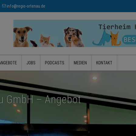
info@regio-ortenau.de
ANGEBOTE
JOBS
PODCASTS
MEDIEN
KONTAKT
au GmbH – Angebot