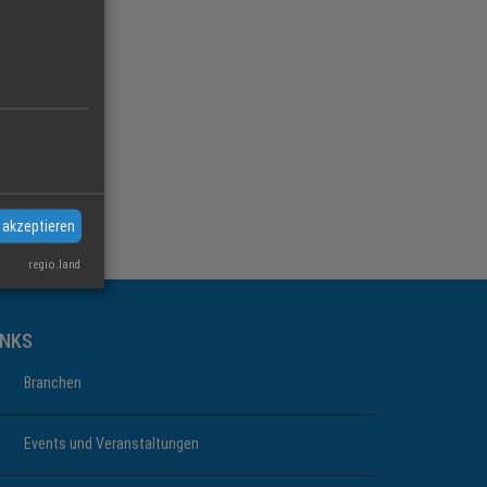
 akzeptieren
regio.land
INKS
Branchen
Events und Veranstaltungen