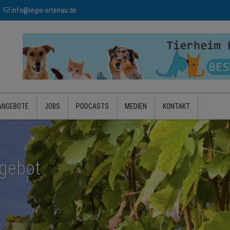
info@regio-ortenau.de
ANGEBOTE
JOBS
PODCASTS
MEDIEN
KONTAKT
ngebot