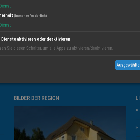
Dienst
herheit
(immer erforderlich)
Dienst
e Dienste aktivieren oder deaktivieren
zen Sie diesen Schalter, um alle Apps zu aktivieren/deaktivieren.
Ausgewählte
BILDER DER REGION
L