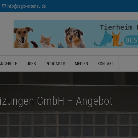
info@regio-ortenau.de
ANGEBOTE
JOBS
PODCASTS
MEDIEN
KONTAKT
eizungen GmbH – Angebot