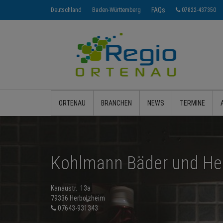
FAQs
Deutschland
Baden-Württemberg
07822-437350
ORTENAU
BRANCHEN
NEWS
TERMINE
Kohlmann Bäder und H
Kanaustr. 13a
79336 Herbolzheim
07643-931343