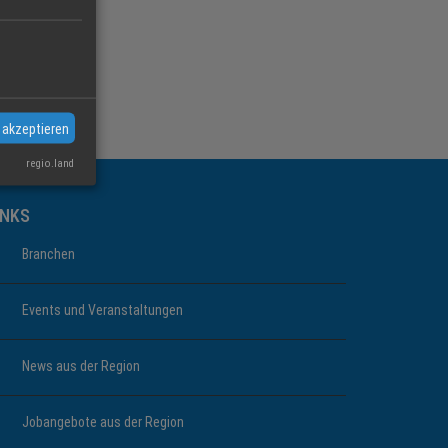
 akzeptieren
regio.land
INKS
Branchen
Events und Veranstaltungen
News aus der Region
Jobangebote aus der Region