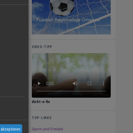
VIDEO-TIPP
dicht-o-fix
TOP-LINKS
Sport und Freizeit
 akzeptieren