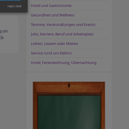
Hotel und Gastronomie
regio.land
Gesundheit und Wellness
Termine, Veranstaltungen und Events
ug um
Jobs, Karriere, Beruf und Arbeitsplatz
 Ob
Leihen, Leasen oder Mieten
 Ihnen
Service rund um Elektro
Hotel, Ferienwohnung, Übernachtung