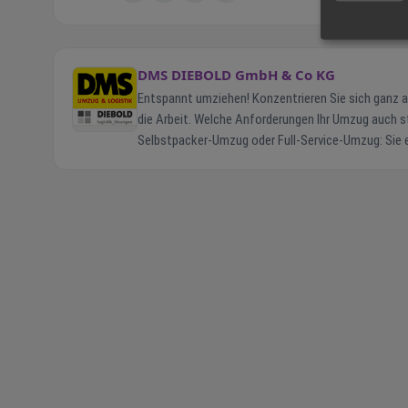
DMS DIEBOLD GmbH & Co KG
Entspannt umziehen! Konzentrieren Sie sich gan
die Arbeit. Welche Anforderungen Ihr Umzug auch st
Selbstpacker-Umzug oder Full-Service-Umzug: Sie e
Firmenmitarbeiter bieten wir ein bedarfsgerechtes 