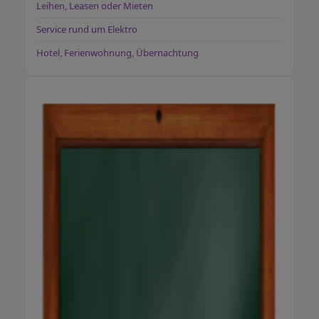
Leihen, Leasen oder Mieten
Service rund um Elektro
Hotel, Ferienwohnung, Übernachtung