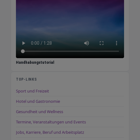
Handhabungstutorial
TOP-LINKS
Sport und Freizeit
Hotel und Gastronomie
Gesundheit und Wellness
Termine, Veranstaltungen und Events
Jobs, Karriere, Beruf und Arbeitsplatz