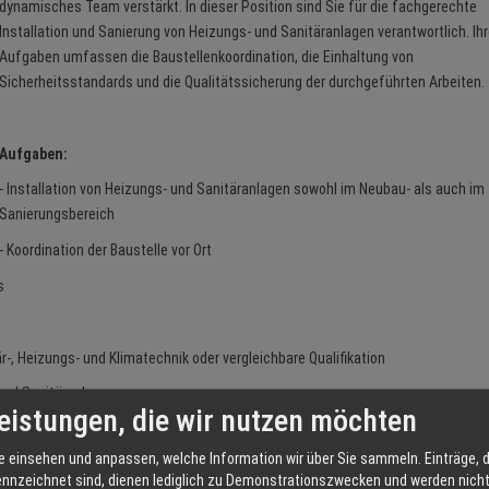
dynamisches Team verstärkt. In dieser Position sind Sie für die fachgerechte
Installation und Sanierung von Heizungs- und Sanitäranlagen verantwortlich. Ih
Aufgaben umfassen die Baustellenkoordination, die Einhaltung von
Sicherheitsstandards und die Qualitätssicherung der durchgeführten Arbeiten.
Aufgaben:
- Installation von Heizungs- und Sanitäranlagen sowohl im Neubau- als auch im
Sanierungsbereich
- Koordination der Baustelle vor Ort
s
, Heizungs- und Klimatechnik oder vergleichbare Qualifikation
 und Sanitäranlagen
eistungen, die wir nutzen möchten
e einsehen und anpassen, welche Information wir über Sie sammeln. Einträge, d
ennzeichnet sind, dienen lediglich zu Demonstrationszwecken und werden nicht 