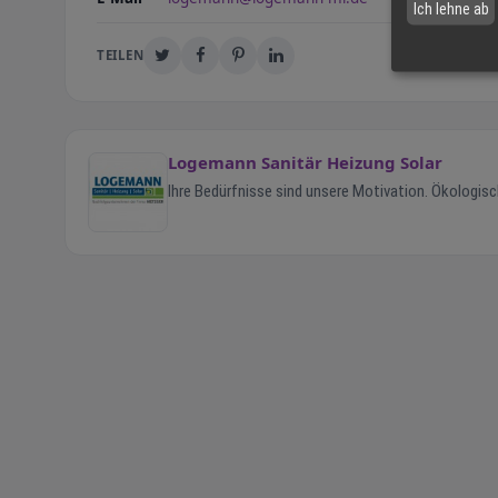
Ich lehne ab
TEILEN
Logemann Sanitär Heizung Solar
Ihre Bedürfnisse sind unsere Motivation. Ökologisc