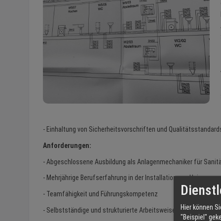
- Einhaltung von Sicherheitsvorschriften und Qualitätsstandard
Anforderungen:
- Abgeschlossene Ausbildung als Anlagenmechaniker für Sanitär-
- Mehrjährige Berufserfahrung in der Installation von Heizungs-
Dienstl
- Teamfähigkeit und Führungskompetenz
Hier können Si
- Selbstständige und strukturierte Arbeitsweise
"Beispiel" gek