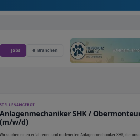
Jobs
Branchen
STELLENANGEBOT
Anlagenmechaniker SHK / Obermonteu
(m/w/d)
Wir suchen einen erfahrenen und motivierten Anlagenmechaniker SHK, der uns