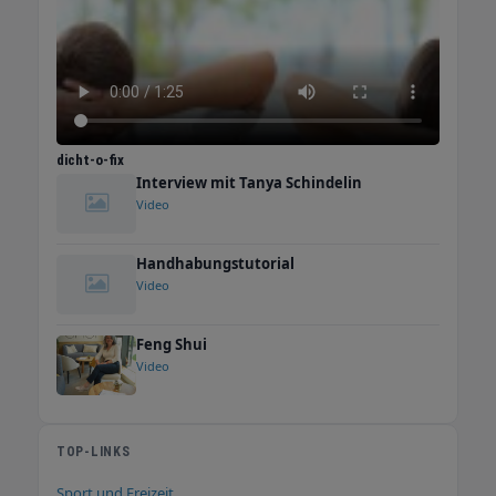
dicht-o-fix
Interview mit Tanya Schindelin
Video
Handhabungstutorial
Video
Feng Shui
Video
TOP-LINKS
Sport und Freizeit