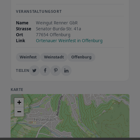
VERANSTALTUNGSORT
Name
Weingut Renner GbR
Strasse
Senator-Burda-Str. 41a
Ort
77654 Offenburg
Link
Ortenauer Weinfest in Offenburg
Weinfest
Weinstadt
Offenburg
TEILEN
KARTE
+
−