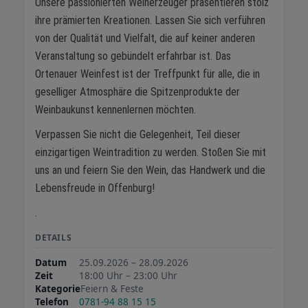
Unsere passionierten Weinerzeuger präsentieren stolz
ihre prämierten Kreationen. Lassen Sie sich verführen
von der Qualität und Vielfalt, die auf keiner anderen
Veranstaltung so gebündelt erfahrbar ist. Das
Ortenauer Weinfest ist der Treffpunkt für alle, die in
geselliger Atmosphäre die Spitzenprodukte der
Weinbaukunst kennenlernen möchten.
Verpassen Sie nicht die Gelegenheit, Teil dieser
einzigartigen Weintradition zu werden. Stoßen Sie mit
uns an und feiern Sie den Wein, das Handwerk und die
Lebensfreude in Offenburg!
.
DETAILS
Datum
25.09.2026 – 28.09.2026
Zeit
18:00 Uhr – 23:00 Uhr
Kategorie
Feiern & Feste
Telefon
0781-94 88 15 15