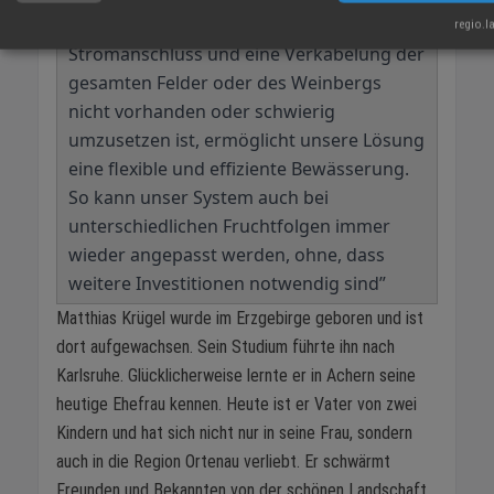
enorme Vorteile. Da hier oft ein fester
regio.l
Stromanschluss und eine Verkabelung der
gesamten Felder oder des Weinbergs
nicht vorhanden oder schwierig
umzusetzen ist, ermöglicht unsere Lösung
eine flexible und effiziente Bewässerung.
So kann unser System auch bei
unterschiedlichen Fruchtfolgen immer
wieder angepasst werden, ohne, dass
weitere Investitionen notwendig sind”
Matthias Krügel wurde im Erzgebirge geboren und ist
dort aufgewachsen. Sein Studium führte ihn nach
Karlsruhe. Glücklicherweise lernte er in Achern seine
heutige Ehefrau kennen. Heute ist er Vater von zwei
Kindern und hat sich nicht nur in seine Frau, sondern
auch in die Region Ortenau verliebt. Er schwärmt
Freunden und Bekannten von der schönen Landschaft,