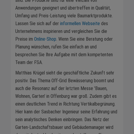
sind. Die Produkte sind für eine Vielzahl von
Anwendungen geeignet und übertreffen in Qualität,
Umfang und Preis-Leistung viele Baumarktprodukte.
Lassen Sie sich auf der
informellen Webseite
des
Unternehmens inspirieren und vergleichen Sie die
Preise im
Online-Shop
. Wenn Sie eine Beratung oder
Planung wünschen, rufen Sie einfach an und
besprechen Sie Ihre Aufgabe mit dem kompetenten
Team der FSA.
Matthias Krügel sieht die geschäftliche Zukunft sehr
positiv. Das Thema Off-Grid Bewässerung boomt und
auch die Resonanz auf der letzten Messe 'Bauen,
Wohnen, Garten' in Offenburg war groß. Zudem gibt es
einen deutlichen Trend in Richtung Vertikalbegrünung.
Hier kann der Sasbacher Ingenieur seine Erfahrung und
sein analytisches Denken einbringen. Das Netz der
Garten-Landschaftsbauer und Gebäudemanager wird