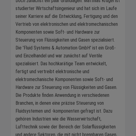
Doch zunächst ein paar Grundlagen: Matthias Krügel ist
studierter Wirtschaftsingenieur und hat sich im Laufe
seiner Karriere auf die Entwicklung, Fertigung und den
Vertrieb von elektronischen und elektromechanischen
Komponenten sowie Soft- und Hardware zur
Steuerung von Flüssigkeiten und Gasen spezialisiert.
Die 'Fluid Systems & Automation GmbH' ist ein Groß-
und Einzelhandel und war zunächst auf Ventile
spezialisiert. Das hochkarätige Team entwickelt,
fertigt und vertreibt elektronische und
elektromechanische Komponenten sowie Soft- und
Hardware zur Steuerung von Flüssigkeiten und Gasen.
Die Produkte finden Anwendung in verschiedenen
Branchen, in denen eine präzise Steuerung von
Fluidsystemen und -komponenten gefragt ist. Dazu
gehören Industrien wie die Wasserwirtschaft,
Lufttechnik sowie der Bereich der Solarflüssigkeiten
und andere Sektoren, die mit nicht brennbaren Gasen,