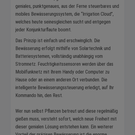
geniales, punktgenaues, aus der Ferne steuerbares und
mobiles Bewässerungssystem, die “Irrigation Cloud”,
welches heute seinesgleichen sucht und entgegen
jeder Konjunkturflaute boomt.
Das Prinzip ist einfach und erschwinglich. Die
Bewässerung erfolgt mithilfe von Solartechnik und
Batteriesystemen, vollständig unabhängig vom
Stromnetz. Feuchtigkeitssensoren werden über das
Mobilfunknetz mit Ihrem Handy oder Computer zu
Hause oder an einem anderen Ort verbunden. Die
intelligente Bewässerungssteuerung erledigt, auf Ihr
Kommando hin, den Rest.
Wer nun selbst Pflanzen betreut und diese regelmäßig
gießen muss, versteht sofort, welch neue Freiheit mit
dieser genialen Lösung entstehen kann. Ein weiterer
Vorteil der präzisen Bewässerung ist die enorme