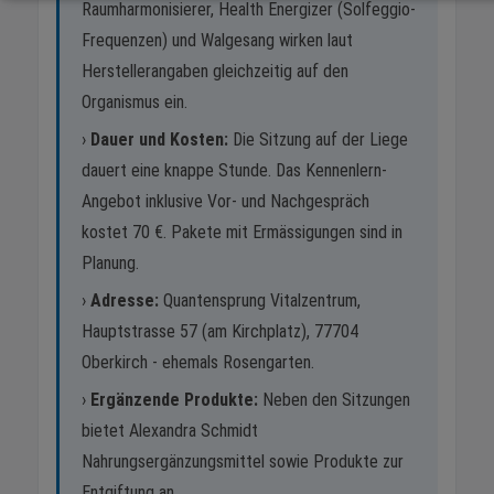
Raumharmonisierer, Health Energizer (Solfeggio-
Frequenzen) und Walgesang wirken laut
Herstellerangaben gleichzeitig auf den
Organismus ein.
›
Dauer und Kosten:
Die Sitzung auf der Liege
dauert eine knappe Stunde. Das Kennenlern-
Angebot inklusive Vor- und Nachgespräch
kostet 70 €. Pakete mit Ermässigungen sind in
Planung.
›
Adresse:
Quantensprung Vitalzentrum,
Hauptstrasse 57 (am Kirchplatz), 77704
Oberkirch - ehemals Rosengarten.
›
Ergänzende Produkte:
Neben den Sitzungen
bietet Alexandra Schmidt
Nahrungsergänzungsmittel sowie Produkte zur
Entgiftung an.