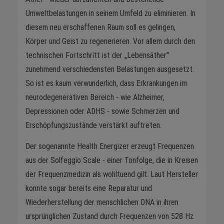
Umweltbelastungen in seinem Umfeld zu eliminieren. In
diesem neu erschaffenen Raum soll es gelingen,
Körper und Geist zu regenerieren. Vor allem durch den
technischen Fortschritt ist der „Lebensäther"
zunehmend verschiedensten Belastungen ausgesetzt.
So ist es kaum verwunderlich, dass Erkrankungen im
neurodegenerativen Bereich - wie Alzheimer,
Depressionen oder ADHS - sowie Schmerzen und
Erschöpfungszustände verstärkt auftreten.
Der sogenannte Health Energizer erzeugt Frequenzen
aus der Solfeggio Scale - einer Tonfolge, die in Kreisen
der Frequenzmedizin als wohltuend gilt. Laut Hersteller
konnte sogar bereits eine Reparatur und
Wiederherstellung der menschlichen DNA in ihren
ursprünglichen Zustand durch Frequenzen von 528 Hz