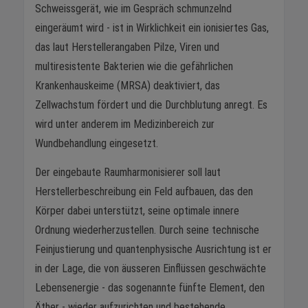
Schweissgerät, wie im Gespräch schmunzelnd
eingeräumt wird - ist in Wirklichkeit ein ionisiertes Gas,
das laut Herstellerangaben Pilze, Viren und
multiresistente Bakterien wie die gefährlichen
Krankenhauskeime (MRSA) deaktiviert, das
Zellwachstum fördert und die Durchblutung anregt. Es
wird unter anderem im Medizinbereich zur
Wundbehandlung eingesetzt.
Der eingebaute Raumharmonisierer soll laut
Herstellerbeschreibung ein Feld aufbauen, das den
Körper dabei unterstützt, seine optimale innere
Ordnung wiederherzustellen. Durch seine technische
Feinjustierung und quantenphysische Ausrichtung ist er
in der Lage, die von äusseren Einflüssen geschwächte
Lebensenergie - das sogenannte fünfte Element, den
Äther - wieder aufzurichten und bestehende