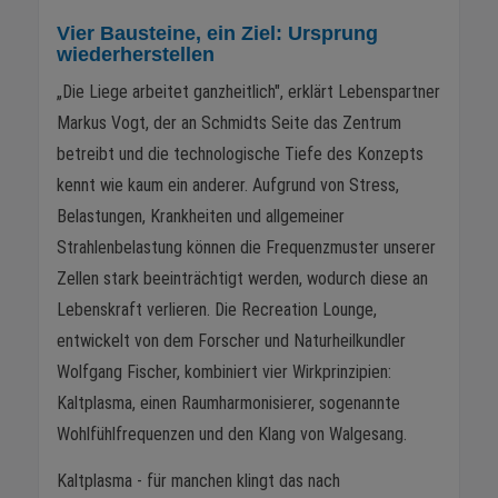
Vier Bausteine, ein Ziel: Ursprung
wiederherstellen
„Die Liege arbeitet ganzheitlich", erklärt Lebenspartner
Markus Vogt, der an Schmidts Seite das Zentrum
betreibt und die technologische Tiefe des Konzepts
kennt wie kaum ein anderer. Aufgrund von Stress,
Belastungen, Krankheiten und allgemeiner
Strahlenbelastung können die Frequenzmuster unserer
Zellen stark beeinträchtigt werden, wodurch diese an
Lebenskraft verlieren. Die Recreation Lounge,
entwickelt von dem Forscher und Naturheilkundler
Wolfgang Fischer, kombiniert vier Wirkprinzipien:
Kaltplasma, einen Raumharmonisierer, sogenannte
Wohlfühlfrequenzen und den Klang von Walgesang.
Kaltplasma - für manchen klingt das nach