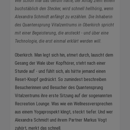
Wer schon mal das Gefühl hatte, der Alltag zieht einem
buchstäblich den Stecker, wird schnell hellhörig, wenn
Alexandra Schmidt anfängt zu erzählen. Die Inhaberin
des Quantensprung Vitalzentrums in Oberkirch spricht
mit einer Begeisterung, die ansteckt - und über eine
Technologie, die erst einmal erklärt werden will.
Oberkirch. Man legt sich hin, atmet durch, lauscht dem
Gesang der Wale über Kopfhörer, steht nach einer
Stunde auf - und fühlt sich, als hätte jemand einen
Reset-Knopf gedrückt. So zumindest beschreiben
Besucherinnen und Besucher des Quantensprung
Vitalzentrums ihre erste Sitzung auf der sogenannten
Recreation Lounge. Was wie ein Wellnessversprechen
aus einem Yogaprospekt klingt, steckt tiefer. Und wer
Alexandra Schmidt und ihrem Partner Markus Vogt
zuhört, merkt das schnell.