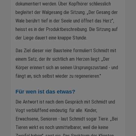
dokumentiert werden. Über Kopfhörer schliesslich
begleitet der Walgesang die Sitzung. „Der Gesang der
Wale berührt tief in der Seele und öffnet das Herz",
heisst es in der Produktbeschreibung. Die Sitzung auf
der Liege dauert eine knappe Stunde.
Das Ziel dieser vier Bausteine formuliert Schmidt mit
einem Satz, der ihr sichtlich am Herzen liegt: „Der
Körper erinnert sich an seinen Ursprungszustand - und
fängt an, sich selbst wieder zu regenerieren."
Für wen ist das etwas?
Die Antwort ist nach dem Gespräch mit Schmidt und
Vogt verblüffend eindeutig: für alle. Kinder,
Erwachsene, Senioren - laut Schmidt sogar Tiere. „Bei
Tieren wirkt es noch unmittelbarer, weil die keine
Zweifel haben", sagt sie. Das Spektrum der Klienten