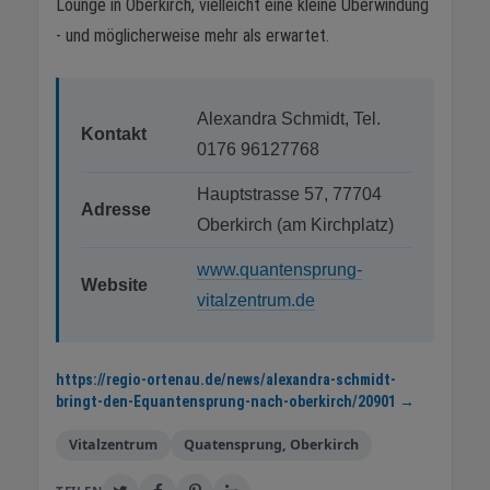
Lounge in Oberkirch, vielleicht eine kleine Überwindung
- und möglicherweise mehr als erwartet.
Alexandra Schmidt, Tel.
Kontakt
0176 96127768
Hauptstrasse 57, 77704
Adresse
Oberkirch (am Kirchplatz)
www.quantensprung-
Website
vitalzentrum.de
https://regio-ortenau.de/news/alexandra-schmidt-
bringt-den-Equantensprung-nach-oberkirch/20901 →
Vitalzentrum
Quatensprung, Oberkirch