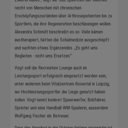
reicht von Menschen mit chronischen
Erschöpfungszuständen über Arthrosepatienten bis zu
Sportlern, die ihre Regeneration beschleunigen wollen.
Alexandra Schmidt beschreibt es so: Viele kämen
austherapiert, hätten die Schulmedizin ausgeschöpft
und suchten etwas Ergänzendes. „Es geht ums
Begleiten - nicht ums Ersetzen."
Vogt soll die Recreation Lounge auch im
Leistungssport erfolgreich eingesetzt worden sein,
unter anderem beim Vitalzentrum Rosental in Leipzig,
wo Hochleistungssportler die Liege genutzt haben
sollen. Vogt nennt konkret Speerwerfer, Bobfahrer,
Sprinter und eine Handball-WM-Spielerin, ausserdem
Wolfgang Fischer als Betreuer.
Dass das Angebot in der Ortenau bislang einzigartig ist,