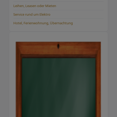
Leihen, Leasen oder Mieten
Service rund um Elektro
Hotel, Ferienwohnung, Übernachtung