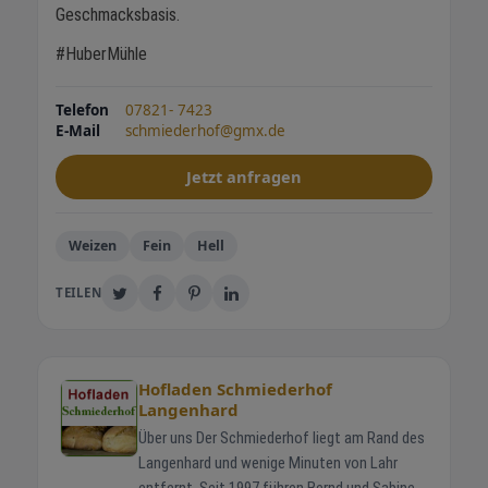
Geschmacksbasis.
#HuberMühle
Telefon
07821- 7423
E-Mail
schmiederhof@gmx.de
Jetzt anfragen
Weizen
Fein
Hell
TEILEN
Hofladen Schmiederhof
Langenhard
Über uns Der Schmiederhof liegt am Rand des
Langenhard und wenige Minuten von Lahr