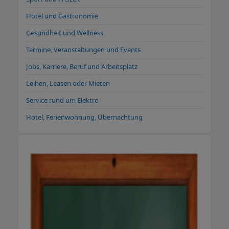
kostenlosen und anonymisierten Vermittlung
an validierte Arbeitgeber im Raum Baden-
Hotel und Gastronomie
Württemberg. Mr. Jobfinder – nicht einfach
Gesundheit und Wellness
nur ein Personaldienstleister, sondern ein
Termine, Veranstaltungen und Events
Dienstleister mit Persönlichkeit.
Jobs, Karriere, Beruf und Arbeitsplatz
Leihen, Leasen oder Mieten
Service rund um Elektro
Hotel, Ferienwohnung, Übernachtung