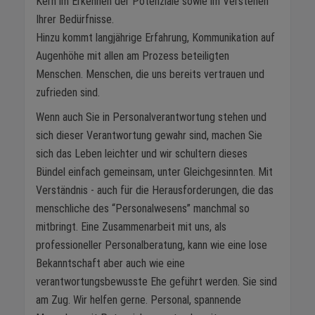
Kern im Erkennen der Potenziale sowie im Verstehen
Ihrer Bedürfnisse.
Hinzu kommt langjährige Erfahrung, Kommunikation auf
Augenhöhe mit allen am Prozess beteiligten
Menschen. Menschen, die uns bereits vertrauen und
zufrieden sind.
Wenn auch Sie in Personalverantwortung stehen und
sich dieser Verantwortung gewahr sind, machen Sie
sich das Leben leichter und wir schultern dieses
Bündel einfach gemeinsam, unter Gleichgesinnten. Mit
Verständnis - auch für die Herausforderungen, die das
menschliche des “Personalwesens” manchmal so
mitbringt. Eine Zusammenarbeit mit uns, als
professioneller Personalberatung, kann wie eine lose
Bekanntschaft aber auch wie eine
verantwortungsbewusste Ehe geführt werden. Sie sind
am Zug. Wir helfen gerne. Personal, spannende